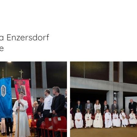
a Enzersdorf
ie